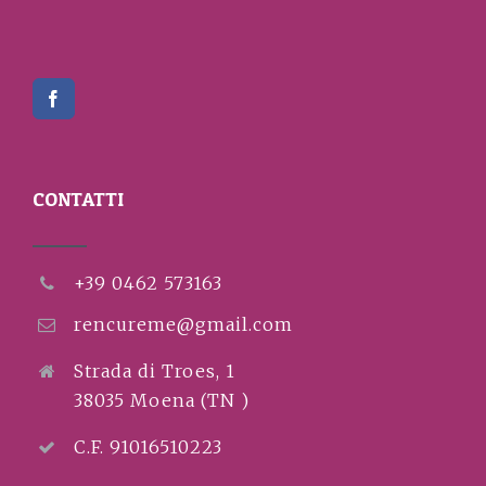
CONTATTI
+39 0462 573163
rencureme@gmail.com
Strada di Troes, 1
38035 Moena (TN )
C.F. 91016510223