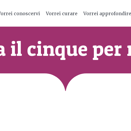
Vorrei conoscervi
Vorrei curare
Vorrei approfondir
 il cinque per 