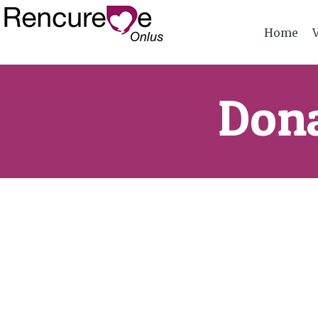
Home
Dona