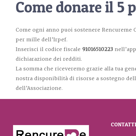
Come donare il 5 p
Come ogni anno puoi sostenere Rencureme O
per mille dell’Irpef.
Inserisci il codice fiscale
91016510223
nell’app
dichiarazione dei redditi.
La somma che riceveremo grazie alla tua gener
nostra disponibilità di risorse a sostegno dell
dell’Associazione.
CONTATT