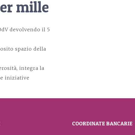
er mille
dV devolvendo il 5
osito spazio della
osità, integra la
e iniziative
I
COORDINATE BANCARIE