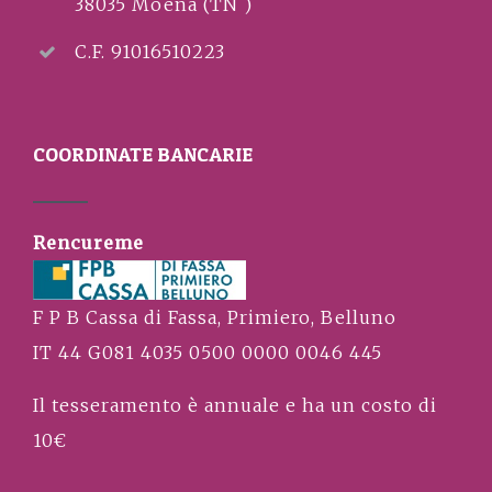
38035 Moena (TN )
C.F. 91016510223
COORDINATE BANCARIE
Rencureme
F P B Cassa di Fassa, Primiero, Belluno
IT 44 G081 4035 0500 0000 0046 445
Il tesseramento è annuale e ha un costo di
10€