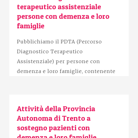
terapeutico assistenziale
persone con demenza e loro
famiglie
Pubblichiamo il PDTA (Percorso
Diagnostico Terapeutico
Assistenziale) per persone con
demenza e loro famiglie, contenente
Attività della Provincia
Autonoma di Trento a
sostegno pazienti con
demenza e loro famiglie