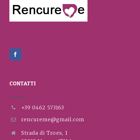
CONTATTI
+39 0462 573163
rencureme@gmail.com
Strada di Troes, 1