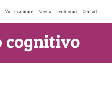
e
Vorrei aiutare
Novità
I volontari
Contatti
 cognitivo