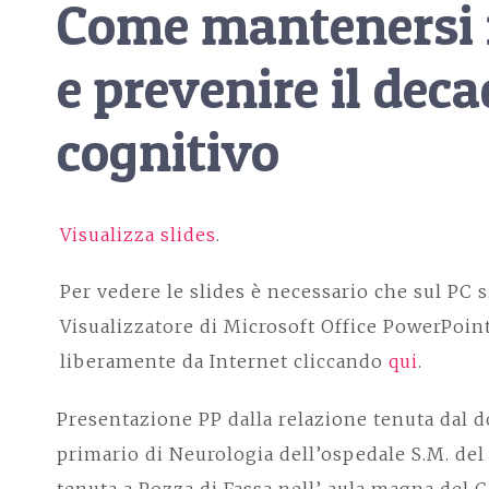
Come mantenersi i
e prevenire il dec
cognitivo
Visualizza slides
.
Per vedere le slides è necessario che sul PC si
Visualizzatore di Microsoft Office PowerPoint
liberamente da Internet cliccando
qui
.
Presentazione PP dalla relazione tenuta dal do
primario di Neurologia dell’ospedale S.M. de