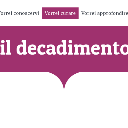
Vorrei conoscervi
Vorrei curare
Vorrei approfondir
il decadimento