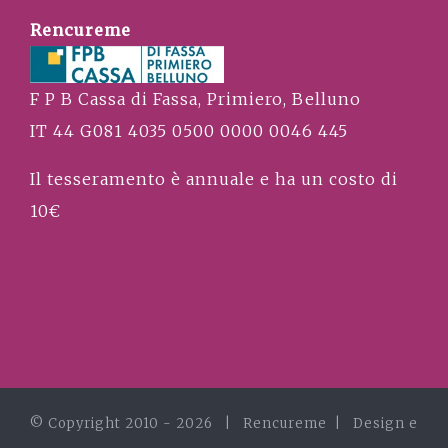
Rencureme
F P B Cassa di Fassa, Primiero, Belluno
IT 44 G081 4035 0500 0000 0046 445
Il tesseramento è annuale e ha un costo di
10€
© Copyright 2010 -
2026 | Rencureme |
Design e