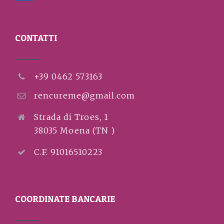
CONTATTI
+39 0462 573163
rencureme@gmail.com
Strada di Troes, 1
38035 Moena (TN )
C.F. 91016510223
COORDINATE BANCARIE