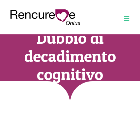
Dubbio di
decadimento
cognitivo