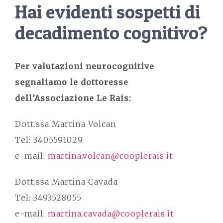
Hai evidenti sospetti di
decadimento cognitivo?
Per valutazioni neurocognitive
segnaliamo le dottoresse
dell’Associazione Le Rais:
Dott.ssa Martina Volcan
Tel: 3405591029
e-mail:
martina.volcan@cooplerais.it
Dott.ssa Martina Cavada
Tel: 3493528055
e-mail:
martina.
cavada
@cooplerais.it