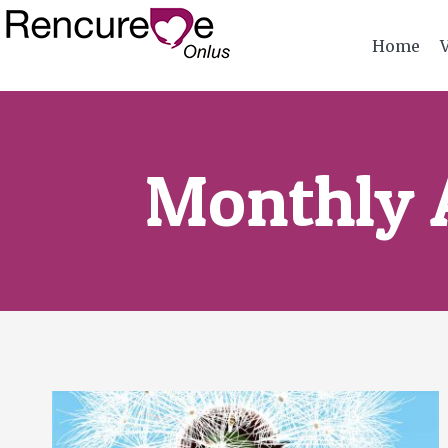
Home
Monthly 