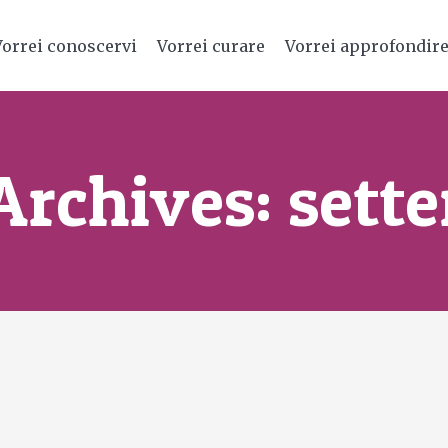
Vorrei conoscervi
Vorrei curare
Vorrei approfondir
Archives:
sett