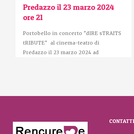
Predazzo il 23 marzo 2024
ore 21
Portobello in concerto "dIRE sTRAITS
tRIBUTE" al cinema-teatro di
Predazzo il 23 marzo 2024 ad
CONTATT