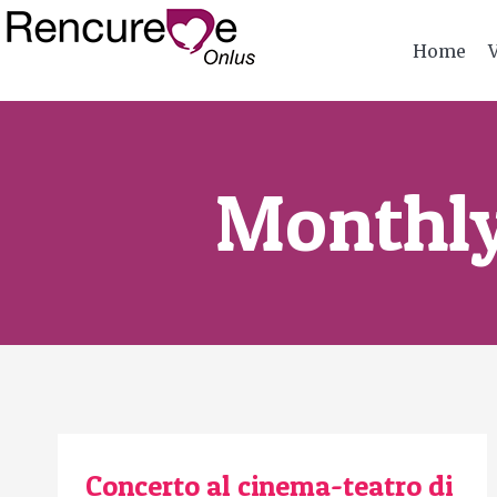
Home
Monthly
Concerto al cinema-teatro di