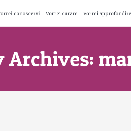
Vorrei conoscervi
Vorrei curare
Vorrei approfondir
 Archives:
mar