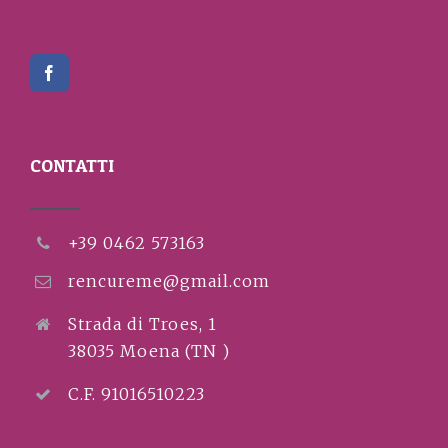
CONTATTI
+39 0462 573163
rencureme@gmail.com
Strada di Troes, 1
38035 Moena (TN )
C.F. 91016510223