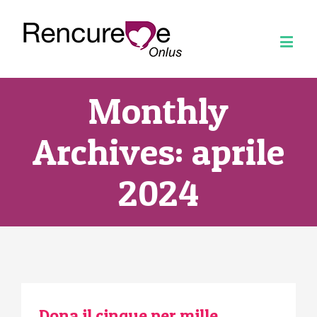
Monthly
Archives:
aprile
2024
Dona il cinque per mille