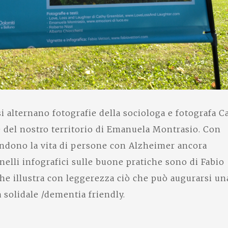
si alternano fotografie della sociologa e fotografa C
e del nostro territorio di Emanuela Montrasio. Con
endono la vita di persone con Alzheimer ancora
nelli infografici sulle buone pratiche sono di Fabio
 che illustra con leggerezza ciò che può augurarsi un
solidale /dementia friendly.