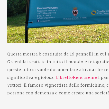
Questa mostra è costituita da 16 pannelli in cui 
Greenblat scattate in tutto il mondo e fotografi
queste foto si vuole documentare attività che r
significativa e gioiosa.
LibrettoRencureme
I pan
Vettori, il famoso vignettista delle formichine,
persona con demenza e come creare una società 