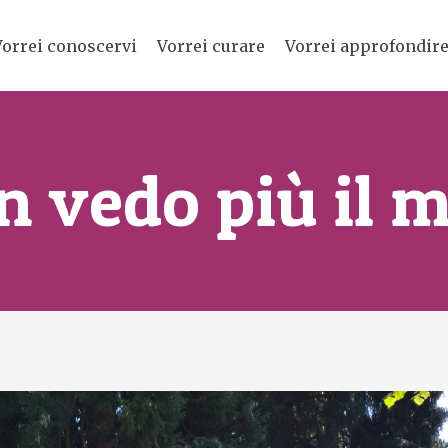
Vorrei conoscervi
Vorrei curare
Vorrei approfondir
 vedo più il m