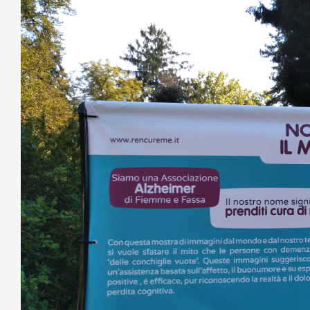
Image