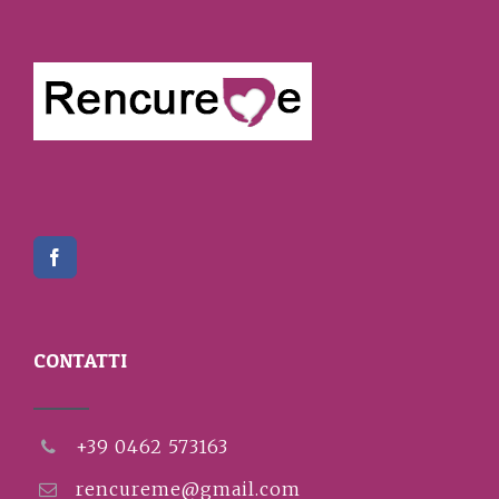
CONTATTI
+39 0462 573163
rencureme@gmail.com