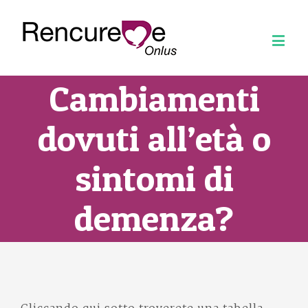
Cambiamenti
dovuti all’età o
sintomi di
demenza?
Cliccando qui sotto troverete una tabella