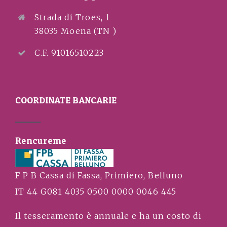
Strada di Troes, 1
38035 Moena (TN )
C.F. 91016510223
COORDINATE BANCARIE
Rencureme
F P B Cassa di Fassa, Primiero, Belluno
IT 44 G081 4035 0500 0000 0046 445
Il tesseramento è annuale e ha un costo di