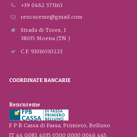
+39 0462 573163
rencureme@gmail.com
Strada di Troes, 1
38035 Moena (TN )
C.F. 91016510223
COORDINATE BANCARIE
Rencureme
F P B Cassa di Fassa, Primiero, Belluno
IT 44 G081 4035 0500 0000 0046 445