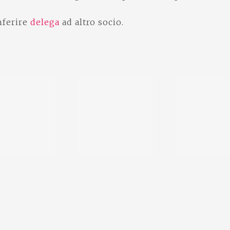
nferire
delega
ad altro socio.